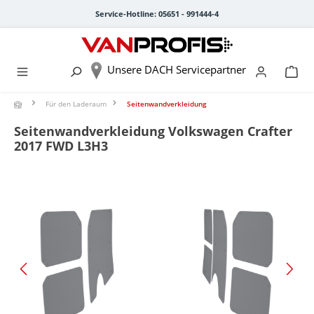
alt springen
Service-Hotline: 05651 - 991444-4
Unsere DACH Servicepartner
Für den Laderaum
Seitenwandverkleidung
Seitenwandverkleidung Volkswagen Crafter
2017 FWD L3H3
Bildergalerie überspringen