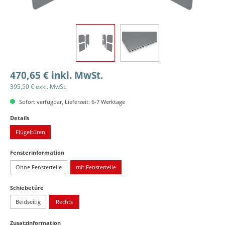
470,65 € inkl. MwSt.
395,50 € exkl. MwSt.
Sofort verfügbar, Lieferzeit: 6-7 Werktage
auswählen
Details
Flügeltüren
auswählen
Fensterinformation
Ohne Fensterteile
mit Fensterteile
auswählen
Schiebetüre
Beidseitig
Rechts
auswählen
Zusatzinformation