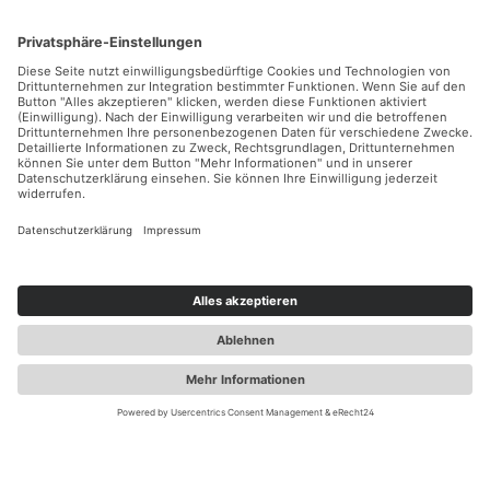
Für den Laderaum
Anbauten
Entdecken
Abmessungen
Hast du Fragen?
Hotline
Individuelle Zahlungsmöglichkeiten