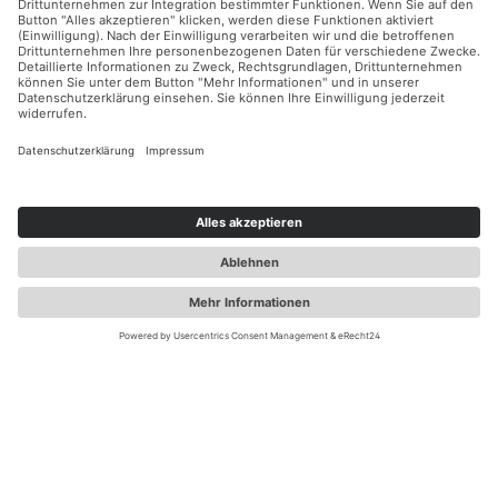
Für den Laderaum
Anbauten
Entdecken
Abmessungen
Hast du Fragen?
Hotline
Individuelle Zahlungsmöglichkeiten
In Kooperation mit