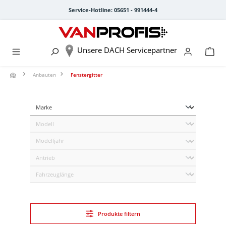
alt springen
Service-Hotline: 05651 - 991444-4
Unsere DACH Servicepartner
Anbauten
Fenstergitter
Produkte filtern