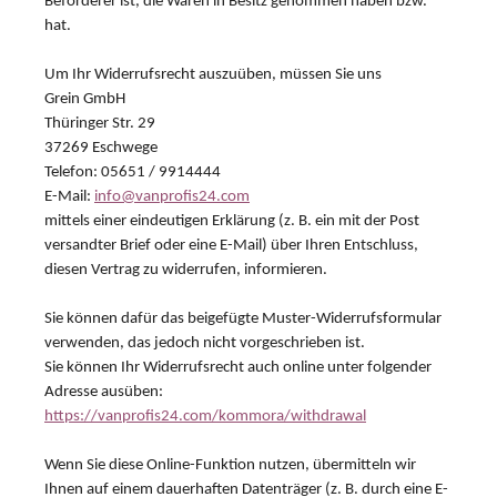
Beförderer ist, die Waren in Besitz genommen haben bzw.
hat.
Um Ihr Widerrufsrecht auszuüben, müssen Sie uns
Grein GmbH
Thüringer Str. 29
37269 Eschwege
Telefon: 05651 / 9914444
E-Mail:
info@vanprofis24.com
mittels einer eindeutigen Erklärung (z. B. ein mit der Post
versandter Brief oder eine E-Mail) über Ihren Entschluss,
diesen Vertrag zu widerrufen, informieren.
Sie können dafür das beigefügte Muster-Widerrufsformular
verwenden, das jedoch nicht vorgeschrieben ist.
Sie können Ihr Widerrufsrecht auch online unter folgender
Adresse ausüben:
https://vanprofis24.com/kommora/withdrawal
Wenn Sie diese Online-Funktion nutzen, übermitteln wir
Ihnen auf einem dauerhaften Datenträger (z. B. durch eine E-