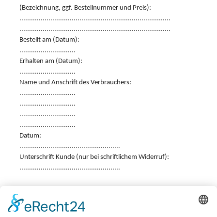
(Bezeichnung, ggf. Bestellnummer und Preis):
..............................................................................
..............................................................................
Bestellt am (Datum):
.............................
Erhalten am (Datum):
.............................
Name und Anschrift des Verbrauchers:
.............................
.............................
.............................
.............................
Datum:
....................................................
Unterschrift Kunde (nur bei schriftlichem Widerruf):
....................................................
Für den Laderaum