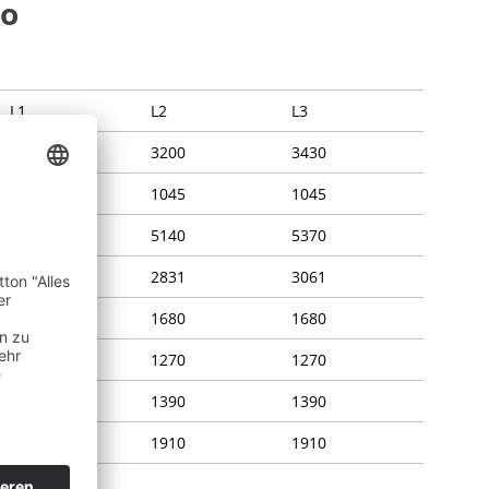
to
L1
L2
L3
3200
3200
3430
800
1045
1045
4895
5140
5370
2586
2831
3061
1680
1680
1680
1270
1270
1270
1390
1390
1390
1910
1910
1910