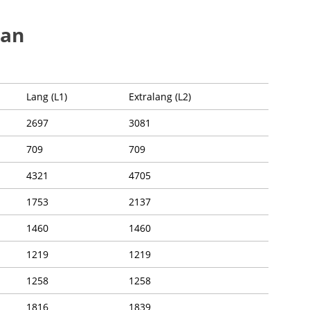
tan
Lang (L1)
Extralang (L2)
2697
3081
709
709
4321
4705
1753
2137
1460
1460
1219
1219
1258
1258
1816
1839