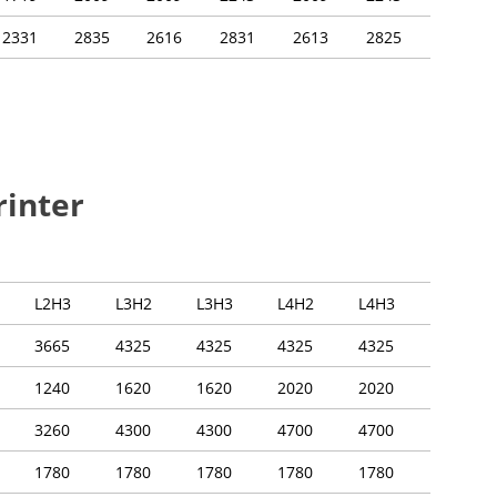
2331
2835
2616
2831
2613
2825
inter
L2H3
L3H2
L3H3
L4H2
L4H3
3665
4325
4325
4325
4325
1240
1620
1620
2020
2020
3260
4300
4300
4700
4700
1780
1780
1780
1780
1780