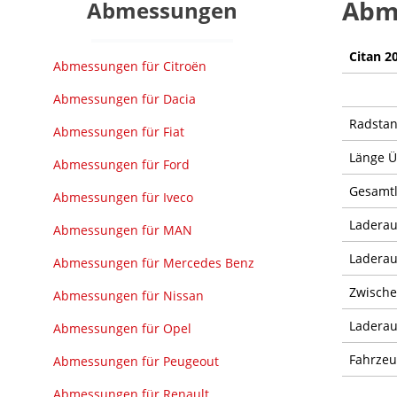
Abm
Abmessungen
Citan 2
Abmessungen für Citroën
Abmessungen für Dacia
Radsta
Abmessungen für Fiat
Länge 
Abmessungen für Ford
Gesamt
Abmessungen für Iveco
Ladera
Abmessungen für MAN
Laderau
Abmessungen für Mercedes Benz
Zwische
Abmessungen für Nissan
Ladera
Abmessungen für Opel
Fahrze
Abmessungen für Peugeout
Abmessungen für Renault