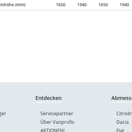
umhöhe (mm)
1650
1940
1650
1940
Entdecken
Abmess
ger
Servicepartner
Citroë
Über Vanprofis
Dacia
AKTIONEN!
Fiat