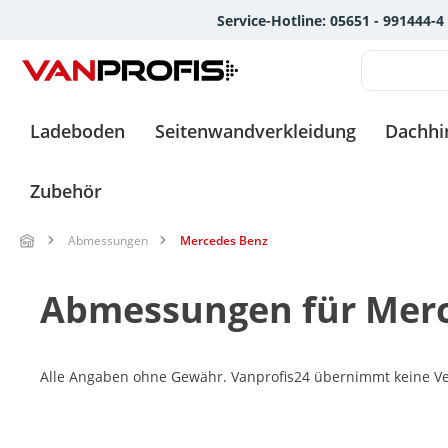
Service-Hotline: 05651 - 991444-4
springen
Zur Hauptnavigation springen
Ladeboden
Seitenwandverkleidung
Dachh
Zubehör
Abmessungen
Mercedes Benz
Abmessungen für Mer
Alle Angaben ohne Gewähr. Vanprofis24 übernimmt keine Ver