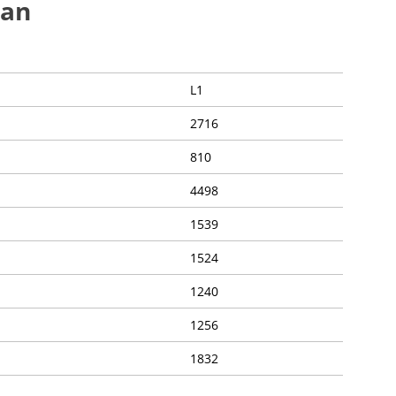
tan
L1
2716
810
4498
1539
1524
1240
1256
1832