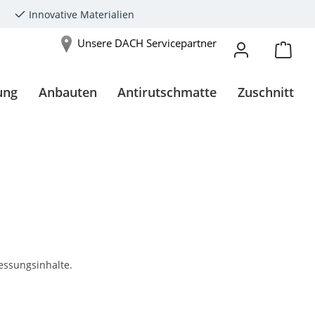
Innovative Materialien
Unsere DACH Servicepartner
ung
Anbauten
Antirutschmatte
Zuschnitt
essungsinhalte.