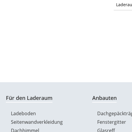
Ladera
Für den Laderaum
Anbauten
Ladeboden
Dachgepäckträ
Seitenwandverkleidung
Fenstergitter
Dachhimmel
Glasreff