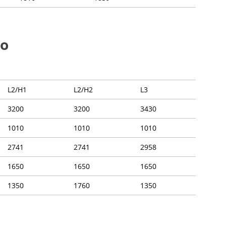
to
L2/H1
L2/H2
L3
3200
3200
3430
1010
1010
1010
2741
2741
2958
1650
1650
1650
1350
1760
1350