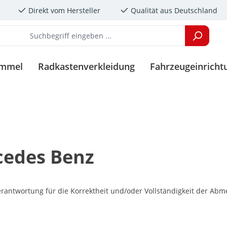
Direkt vom Hersteller
Qualität aus Deutschland
immel
Radkastenverkleidung
Fahrzeugeinricht
cedes Benz
antwortung für die Korrektheit und/oder Vollständigkeit der Abm