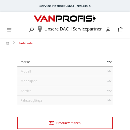
alt springen
Service-Hotline: 05651 - 991444-4
Unsere DACH Servicepartner
Ladeboden
Produkte filtern