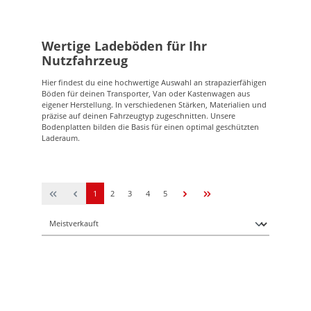
Wertige Ladeböden für Ihr
Nutzfahrzeug
Hier findest du eine hochwertige Auswahl an strapazierfähigen
Böden für deinen Transporter, Van oder Kastenwagen aus
eigener Herstellung. In verschiedenen Stärken, Materialien und
präzise auf deinen Fahrzeugtyp zugeschnitten. Unsere
Bodenplatten bilden die Basis für einen optimal geschützten
Laderaum.
1
2
3
4
5