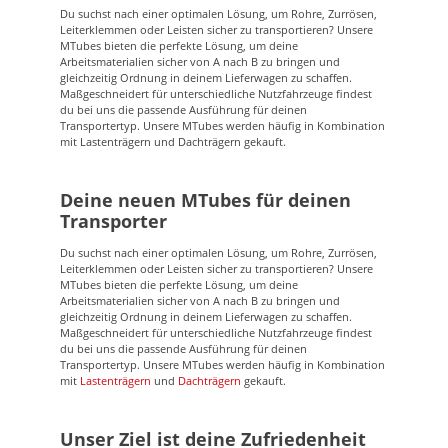
Du suchst nach einer optimalen Lösung, um Rohre, Zurrösen,
Leiterklemmen oder Leisten sicher zu transportieren? Unsere
MTubes bieten die perfekte Lösung, um deine
Arbeitsmaterialien sicher von A nach B zu bringen und
gleichzeitig Ordnung in deinem Lieferwagen zu schaffen.
Maßgeschneidert für unterschiedliche Nutzfahrzeuge findest
du bei uns die passende Ausführung für deinen
Transportertyp. Unsere MTubes werden häufig in Kombination
mit Lastenträgern und Dachträgern gekauft.
Deine neuen MTubes für deinen
Transporter
Du suchst nach einer optimalen Lösung, um Rohre, Zurrösen,
Leiterklemmen oder Leisten sicher zu transportieren? Unsere
MTubes bieten die perfekte Lösung, um deine
Arbeitsmaterialien sicher von A nach B zu bringen und
gleichzeitig Ordnung in deinem Lieferwagen zu schaffen.
Maßgeschneidert für unterschiedliche Nutzfahrzeuge findest
du bei uns die passende Ausführung für deinen
Transportertyp. Unsere MTubes werden häufig in Kombination
mit
Lastenträgern
und
Dachträgern
gekauft.
Unser Ziel ist deine Zufriedenheit