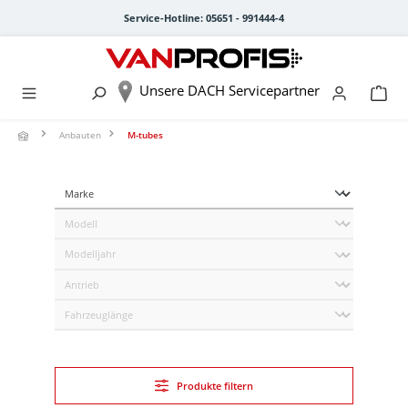
alt springen
Service-Hotline: 05651 - 991444-4
Unsere DACH Servicepartner
Anbauten
M-tubes
Produkte filtern