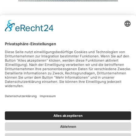
Für den Laderaum
Anbauten
Entdecken
Abmessungen
Hotline
Individuelle Zahlungsmöglichkeiten
In Kooperation mit
Folgen