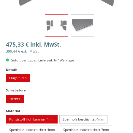
475,33 € inkl. MwSt.
399,44 € exkl. MwSt.
Sofort verfügbar, Lieferzeit: 6-7 Werktage
auswählen
Details
Flügeltüren
auswählen
Schiebetüre
Rechts
auswählen
Material
Kunststoff Hohlkammer 4mm
Sperrholz beschichtet 4mm
Sperrholz unbeschichtet 4mm
Sperrholz unbeschichtet 7mm