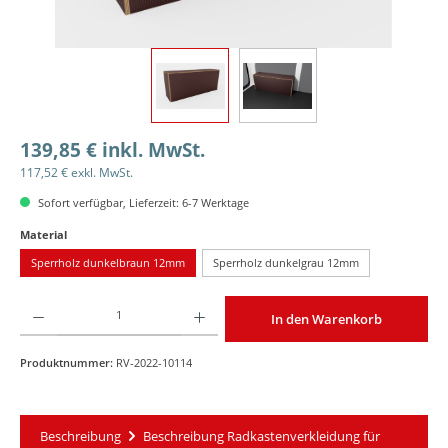
139,85 € inkl. MwSt.
117,52 € exkl. MwSt.
Sofort verfügbar, Lieferzeit: 6-7 Werktage
auswählen
Material
Sperrholz dunkelbraun 12mm
Sperrholz dunkelgrau 12mm
Produkt Anzahl: Gib den gewünschten Wert ein oder benutze die Schaltflächen um die An
In den Warenkorb
Produktnummer:
RV-2022-10114
Beschreibung
Beschreibung Radkastenverkleidung für