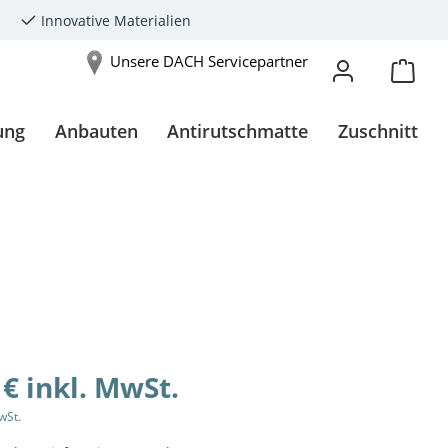
Innovative Materialien
Unsere DACH Servicepartner
ung
Anbauten
Antirutschmatte
Zuschnitt
 € inkl. MwSt.
wSt.