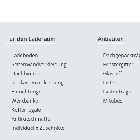
Für den Laderaum
Anbauten
Ladeboden
Dachgepäckträ
Seitenwandverkleidung
Fenstergitter
Dachhimmel
Glasreff
Radkastenverkleidung
Leitern
Einrichtungen
Lastenträger
Werkbänke
M-tubes
Kofferregale
Antirutschmatte
Individuelle Zuschnitte