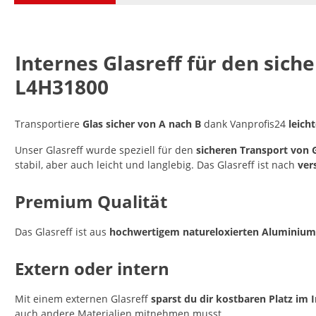
Internes Glasreff für den sic
L4H31800
Transportiere
Glas sicher von A nach B
dank Vanprofis24
leich
Unser Glasreff wurde speziell für den
sicheren Transport von 
stabil, aber auch leicht und langlebig. Das Glasreff ist nach
ver
Premium Qualität
Das Glasreff ist aus
hochwertigem natureloxierten Aluminium 
Extern oder intern
Mit einem externen Glasreff
sparst du dir kostbaren Platz im
auch andere Materialien mitnehmen musst.