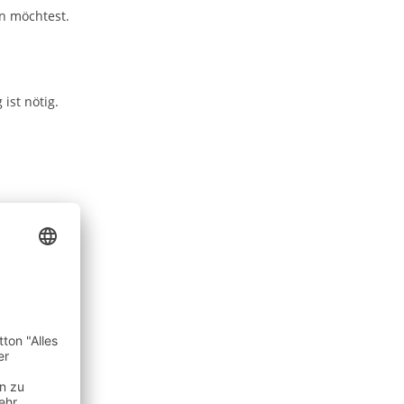
n möchtest.
ist nötig.
g)