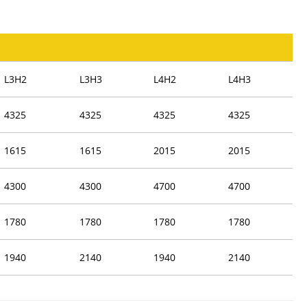
L3H2
L3H3
L4H2
L4H3
4325
4325
4325
4325
1615
1615
2015
2015
4300
4300
4700
4700
1780
1780
1780
1780
1940
2140
1940
2140