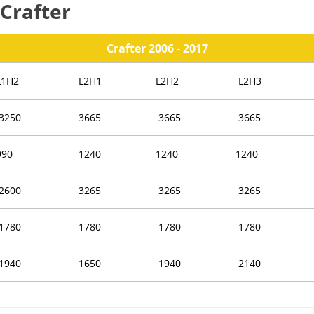
Crafter
Crafter 2006 - 2017
L1H2
L2H1
L2H2
L2H3
3250
3665
3665
3665
990
1240
1240
1240
2600
3265
3265
3265
1780
1780
1780
1780
1940
1650
1940
2140