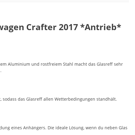
swagen Crafter 2017 *Antrieb*
rtem Aluminium und rostfreiem Stahl macht das Glasreff sehr
.
t, sodass das Glasreff allen Wetterbedingungen standhält.
dung eines Anhängers. Die ideale Lösung, wenn du neben Glas