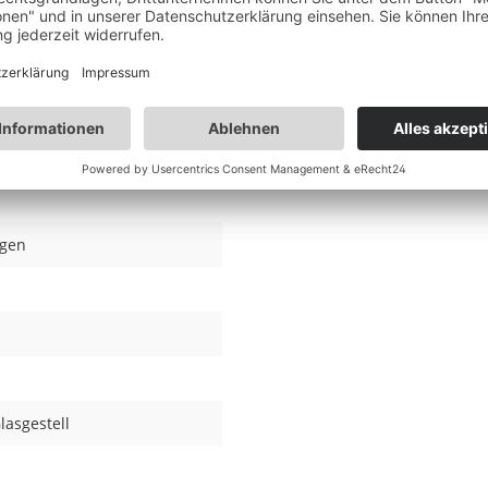
agen
lasgestell