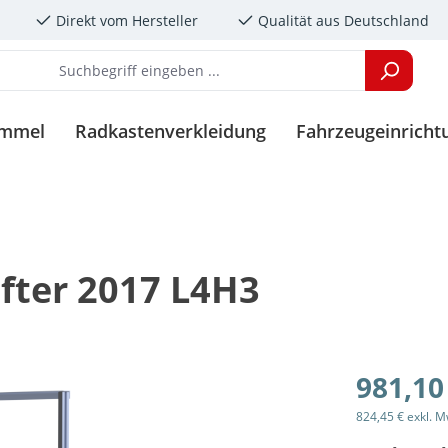
Direkt vom Hersteller
Qualität aus Deutschland
immel
Radkastenverkleidung
Fahrzeugeinricht
fter 2017 L4H3
981,10
824,45 € exkl. M