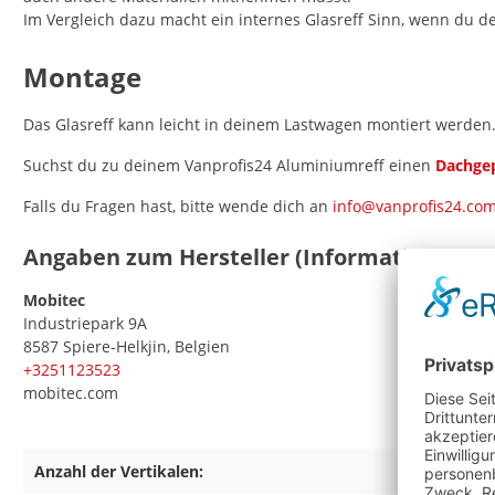
Im Vergleich dazu macht ein internes Glasreff Sinn, wenn du d
Montage
Das Glasreff kann leicht in deinem Lastwagen montiert werden
Suchst du zu deinem Vanprofis24 Aluminiumreff einen
Dachge
Falls du Fragen hast, bitte wende dich an
info@vanprofis24.co
Angaben zum Hersteller (Informationspfli
Mobitec
Industriepark 9A
8587 Spiere-Helkjin, Belgien
+3251123523
mobitec.com
Anzahl der Vertikalen:
5