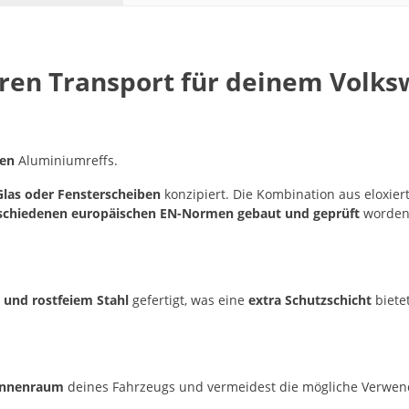
heren Transport für deinem Volk
ten
Aluminiumreffs.
Glas oder Fensterscheiben
konzipiert. Die Kombination aus eloxie
schiedenen europäischen EN-Normen gebaut und geprüft
worden
und rostfeiem Stahl
gefertigt, was eine
extra Schutzschicht
biete
 Innenraum
deines Fahrzeugs und vermeidest die mögliche Verwen