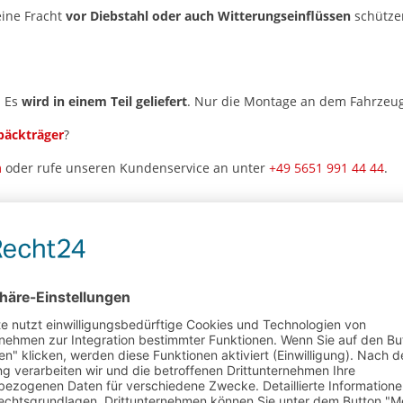
eine Fracht
vor Diebstahl oder auch Witterungseinflüssen
schütze
. Es
wird in einem Teil geliefert
. Nur die Montage an dem Fahrzeug 
päckträger
?
m
oder rufe unseren Kundenservice an unter
+49 5651 991 44 44
.
chten zur GPSR Produktsicherheitsverordnun