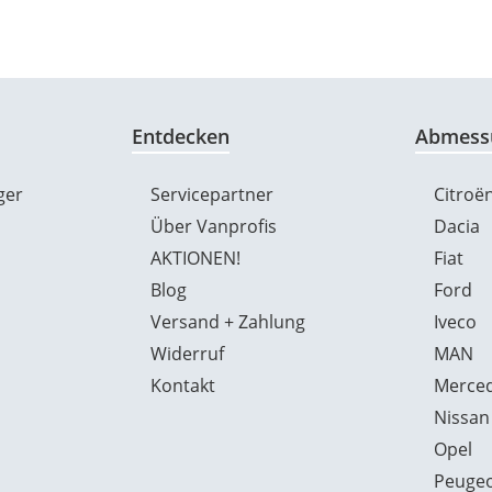
Entdecken
Abmess
ger
Servicepartner
Citroë
Über Vanprofis
Dacia
AKTIONEN!
Fiat
Blog
Ford
Versand + Zahlung
Iveco
Widerruf
MAN
Kontakt
Merced
Nissan
Opel
Peuge