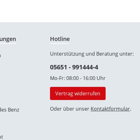
ungen
Hotline
Unterstützung und Beratung unter:
n
05651 - 991444-4
Mo-Fr: 08:00 - 16:00 Uhr
Vertrag widerrufen
Oder über unser
Kontaktformular
.
es Benz
ot