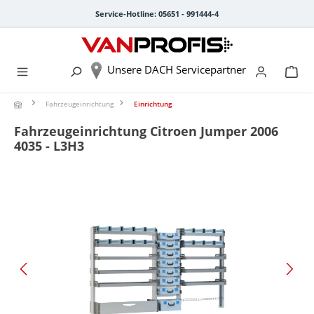
alt springen
Service-Hotline: 05651 - 991444-4
Unsere DACH Servicepartner
Fahrzeugeinrichtung
Einrichtung
Fahrzeugeinrichtung Citroen Jumper 2006
4035 - L3H3
Bildergalerie überspringen