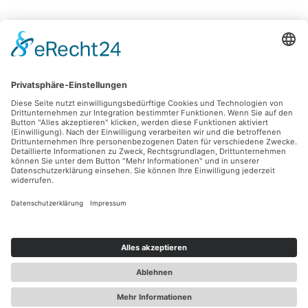
Für den Laderaum
Anbauten
Entdecken
Abmessungen
Hotline
Individuelle Zahlungsmöglichkeiten
In Kooperation mit
Folgen
Hast du Fragen?