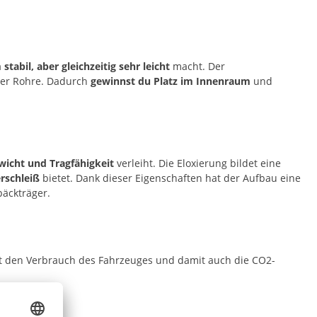
stabil, aber gleichzeitig sehr leicht
macht. Der
oder Rohre. Dadurch
gewinnst du Platz im Innenraum
und
wicht und Tragfähigkeit
verleiht. Die Eloxierung bildet eine
rschleiß
bietet. Dank dieser Eigenschaften hat der Aufbau eine
päckträger.
kt den Verbrauch des Fahrzeuges und damit auch die CO2-