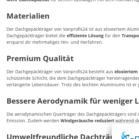
Materialien
Der Dachgepäckträger von Vanprofis24 ist aus eloxiertem Alumi
Dachgepäckträger bietet die
effiziente Lösung
für den
Transpo
ersparst dir mehrmaliges Hin- und Herfahren.
Premium Qualität
Der Dachgepäckträger von Vanprofis24 besteht aus
eloxiertem
schützende Schicht, die dem Dachgepäckträger hervorragend
verlängerte Lebensdauer. Trotz des leichten Aluminiums ist e
Bessere Aerodynamik für weniger 
Die aerodynamischen Querträger des Dachgepäckträgers sind o
Emission. Zudem werden
Windgeräusche reduziert
während de
Umweltfreundliche Dachträger