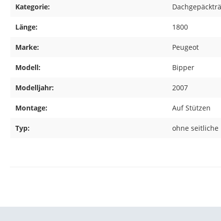
Kategorie:
Dachgepäcktr
Länge:
1800
Marke:
Peugeot
Modell:
Bipper
Modelljahr:
2007
Montage:
Auf Stützen
Typ:
ohne seitlich