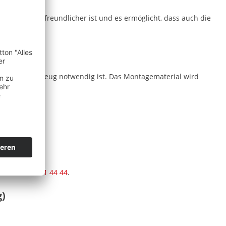
, die umweltfreundlicher ist und es ermöglicht, dass auch die
age am Fahrzeug notwendig ist. Das Montagematerial wird
r
+49 5651 991 44 44
.
g)