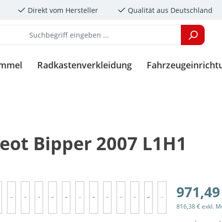
Direkt vom Hersteller
Qualität aus Deutschland
immel
Radkastenverkleidung
Fahrzeugeinricht
eot Bipper 2007 L1H1
971,49
816,38 € exkl. M