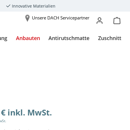
Innovative Materialien
Unsere DACH Servicepartner
ung
Anbauten
Antirutschmatte
Zuschnitt
 € inkl. MwSt.
wSt.