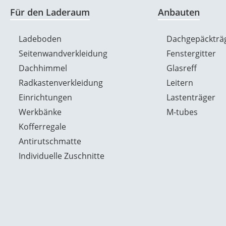
Für den Laderaum
Anbauten
Ladeboden
Dachgepäckträ
Seitenwandverkleidung
Fenstergitter
Dachhimmel
Glasreff
Radkastenverkleidung
Leitern
Einrichtungen
Lastenträger
Werkbänke
M-tubes
Kofferregale
Antirutschmatte
Individuelle Zuschnitte