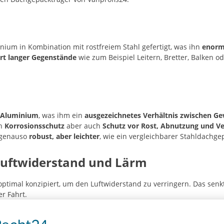
nium in Kombination mit rostfreiem Stahl gefertigt, was ihn
enorm 
rt langer Gegenstände
wie zum Beispiel Leitern, Bretter, Balken 
 Aluminium
, was ihm ein
ausgezeichnetes Verhältnis zwischen Ge
en
Korrosionsschutz
aber auch
Schutz vor Rost, Abnutzung und Ve
r genauso
robust, aber leichter
, wie ein vergleichbarer Stahldachge
Luftwiderstand und Lärm
ptimal konzipiert, um den Luftwiderstand zu verringern. Das sen
r Fahrt.