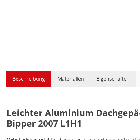
Beschreibung
Materialien
Eigenschaften
Leichter Aluminium Dachgepäc
Bipper 2007 L1H1
Mehr Ladekapazität
für deinen Lastwagen mit dem hochwertig