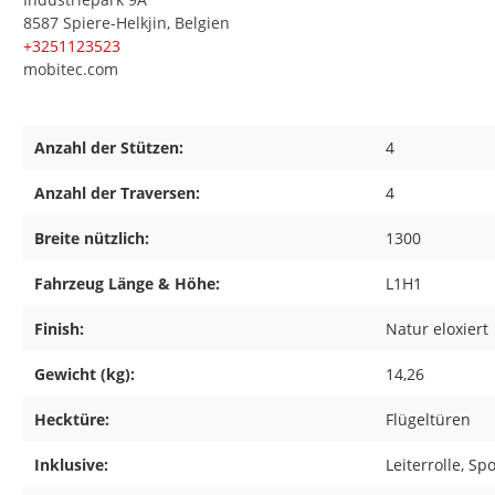
8587 Spiere-Helkjin, Belgien
+3251123523
mobitec.com
Anzahl der Stützen:
4
Anzahl der Traversen:
4
Breite nützlich:
1300
Fahrzeug Länge & Höhe:
L1H1
Finish:
Natur eloxiert
Gewicht (kg):
14,26
Hecktüre:
Flügeltüren
Inklusive:
Leiterrolle, Spo