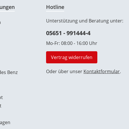
ungen
Hotline
Unterstützung und Beratung unter:
n
05651 - 991444-4
Mo-Fr: 08:00 - 16:00 Uhr
Vertrag widerrufen
Oder über unser
Kontaktformular
.
es Benz
ot
t
agen